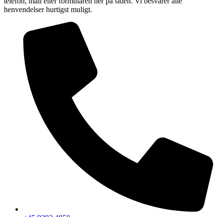
telefon, mail eller formularen her på siden. Vi besvarer alle
henvendelser hurtigst muligt.