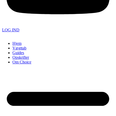
LOG IND
Hjem
Vægttab
Guides
Opskrifter
Om Choice