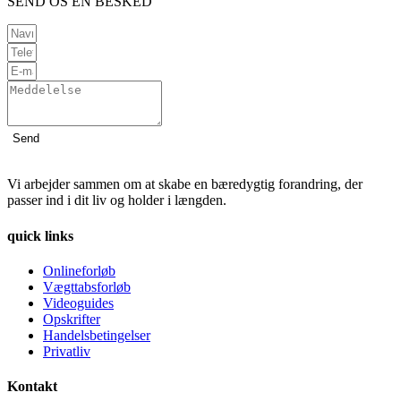
SEND OS EN BESKED
Send
Vi arbejder sammen om at skabe en bæredygtig forandring, der
passer ind i dit liv og holder i længden.
quick links
Onlineforløb
Vægttabsforløb
Videoguides
Opskrifter
Handelsbetingelser
Privatliv
Kontakt