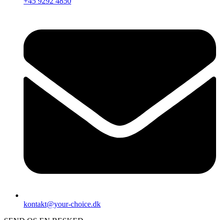
+45 9292 4850
kontakt@your-choice.dk