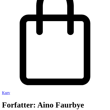
Kurv
Forfatter:
Aino Faurbye