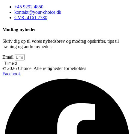
+45 9292 4850
kontakt@your-choice.dk
CVR: 4161 7780
Modtag nyheder
Skriv dig op til vores nyhedsbrev og modtag opskrifter, tips til
træning og andre nyheder.
Email
Tilmeld
© 2026 Choice. Alle rettigheder forbeholdes
Facebook