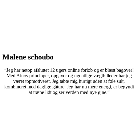
Malene schoubo
“Jeg har netop afsluttet 12 ugers online forløb og er blæst bagover!
Med Ainos principper, opgaver og ugentlige vægtbilleder har jeg
været topmotiveret. Jeg tabte mig hurtigt uden at føle sult,
kombineret med daglige gåture. Jeg har nu mere energi, er begyndt
at træne lidt og ser verden med nye øjne.”