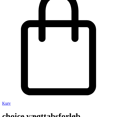
Kurv
choice vægttabsforløb