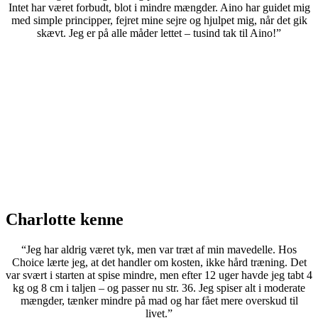
Intet har været forbudt, blot i mindre mængder. Aino har guidet mig
med simple principper, fejret mine sejre og hjulpet mig, når det gik
skævt. Jeg er på alle måder lettet – tusind tak til Aino!”
Charlotte kenne
“Jeg har aldrig været tyk, men var træt af min mavedelle. Hos
Choice lærte jeg, at det handler om kosten, ikke hård træning. Det
var svært i starten at spise mindre, men efter 12 uger havde jeg tabt 4
kg og 8 cm i taljen – og passer nu str. 36. Jeg spiser alt i moderate
mængder, tænker mindre på mad og har fået mere overskud til
livet.”