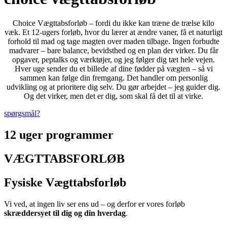
Choice Vægttabsforløb – fordi du ikke kan træne de trælse kilo
væk. Et 12-ugers forløb, hvor du lærer at ændre vaner, få et naturligt
forhold til mad og tage magten over maden tilbage. Ingen forbudte
madvarer – bare balance, bevidsthed og en plan der virker. Du får
opgaver, peptalks og værktøjer, og jeg følger dig tæt hele vejen.
Hver uge sender du et billede af dine fødder på vægten – så vi
sammen kan følge din fremgang. Det handler om personlig
udvikling og at prioritere dig selv. Du gør arbejdet – jeg guider dig.
Og det virker, men det er dig, som skal få det til at virke.
spørgsmål?
12 uger programmer
VÆGTTABSFORLØB
Fysiske Vægttabsforløb
Vi ved, at ingen liv ser ens ud – og derfor er vores forløb
skræddersyet til dig og din hverdag
.