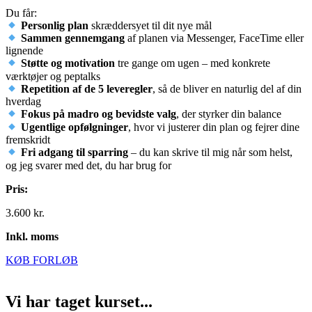
Du får:
Personlig plan
skræddersyet til dit nye mål
Sammen gennemgang
af planen via Messenger, FaceTime eller
lignende
Støtte og motivation
tre gange om ugen – med konkrete
værktøjer og peptalks
Repetition af de 5 leveregler
, så de bliver en naturlig del af din
hverdag
Fokus på madro og bevidste valg
, der styrker din balance
Ugentlige opfølgninger
, hvor vi justerer din plan og fejrer dine
fremskridt
Fri adgang til sparring
– du kan skrive til mig når som helst,
og jeg svarer med det, du har brug for
Pris:
3.600 kr.
Inkl. moms
KØB FORLØB
Vi har taget kurset...