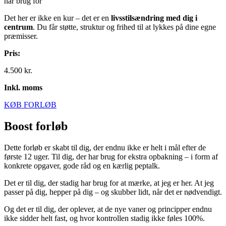
har brug for
Det her er ikke en kur – det er en
livsstilsændring med dig i
centrum
. Du får støtte, struktur og frihed til at lykkes på dine egne
præmisser.
Pris:
4.500 kr.
Inkl. moms
KØB FORLØB
Boost forløb
Dette forløb er skabt til dig, der endnu ikke er helt i mål efter de
første 12 uger. Til dig, der har brug for ekstra opbakning – i form af
konkrete opgaver, gode råd og en kærlig peptalk.
Det er til dig, der stadig har brug for at mærke, at jeg er her. At jeg
passer på dig, hepper på dig – og skubber lidt, når det er nødvendigt.
Og det er til dig, der oplever, at de nye vaner og principper endnu
ikke sidder helt fast, og hvor kontrollen stadig ikke føles 100%.