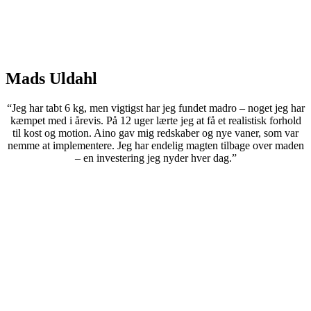
Mads Uldahl
“Jeg har tabt 6 kg, men vigtigst har jeg fundet madro – noget jeg har
kæmpet med i årevis. På 12 uger lærte jeg at få et realistisk forhold
til kost og motion. Aino gav mig redskaber og nye vaner, som var
nemme at implementere. Jeg har endelig magten tilbage over maden
– en investering jeg nyder hver dag.”