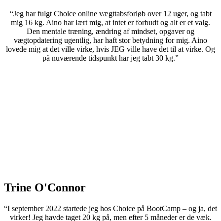
“Jeg har fulgt Choice online vægttabsforløb over 12 uger, og tabt
mig 16 kg. Aino har lært mig, at intet er forbudt og alt er et valg.
Den mentale træning, ændring af mindset, opgaver og
vægtopdatering ugentlig, har haft stor betydning for mig. Aino
lovede mig at det ville virke, hvis JEG ville have det til at virke. Og
på nuværende tidspunkt har jeg tabt 30 kg.”
Trine O'Connor
“I september 2022 startede jeg hos Choice på BootCamp – og ja, det
virker! Jeg havde taget 20 kg på, men efter 5 måneder er de væk.