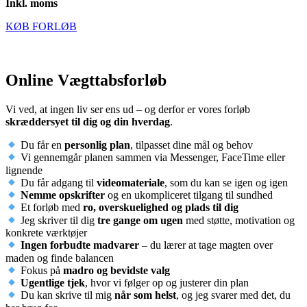
Inkl. moms
KØB FORLØB
Online Vægttabsforløb
Vi ved, at ingen liv ser ens ud – og derfor er vores forløb
skræddersyet til dig og din hverdag
.
Du får en
personlig plan
, tilpasset dine mål og behov
Vi gennemgår planen sammen via Messenger, FaceTime eller
lignende
Du får adgang til
videomateriale
, som du kan se igen og igen
Nemme opskrifter
og en ukompliceret tilgang til sundhed
Et forløb med
ro, overskuelighed og plads til dig
Jeg skriver til dig
tre gange om ugen
med støtte, motivation og
konkrete værktøjer
Ingen forbudte madvarer
– du lærer at tage magten over
maden og finde balancen
Fokus på
madro og bevidste valg
Ugentlige tjek
, hvor vi følger op og justerer din plan
Du kan skrive til mig
når som helst
, og jeg svarer med det, du