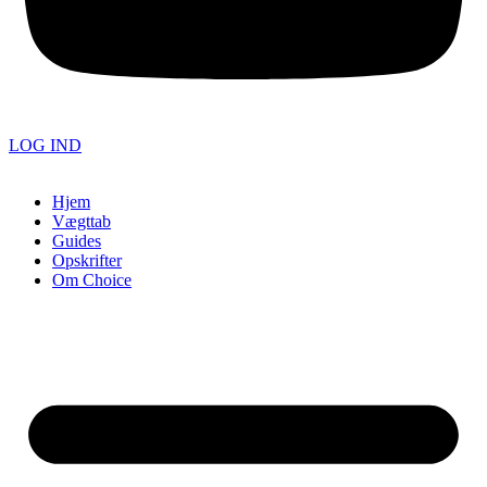
LOG IND
Hjem
Vægttab
Guides
Opskrifter
Om Choice