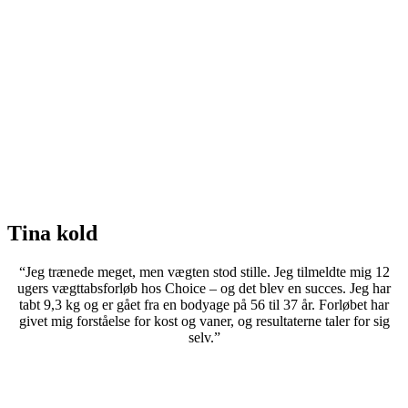
Tina kold
“Jeg trænede meget, men vægten stod stille. Jeg tilmeldte mig 12
ugers vægttabsforløb hos Choice – og det blev en succes. Jeg har
tabt 9,3 kg og er gået fra en bodyage på 56 til 37 år. Forløbet har
givet mig forståelse for kost og vaner, og resultaterne taler for sig
selv.”