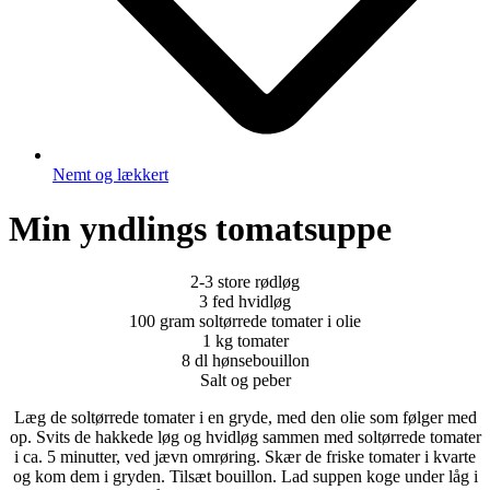
Nemt og lækkert
Min yndlings tomatsuppe
2-3 store rødløg
3 fed hvidløg
100 gram soltørrede tomater i olie
1 kg tomater
8 dl hønsebouillon
Salt og peber
Læg de soltørrede tomater i en gryde, med den olie som følger med
op. Svits de hakkede løg og hvidløg sammen med soltørrede tomater
i ca. 5 minutter, ved jævn omrøring. Skær de friske tomater i kvarte
og kom dem i gryden. Tilsæt bouillon. Lad suppen koge under låg i