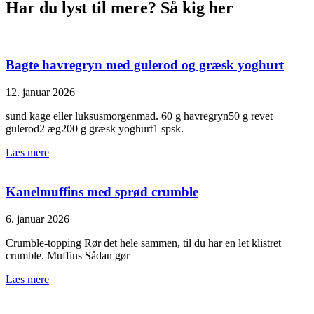
Har du lyst til mere? Så kig her
Bagte havregryn med gulerod og græsk yoghurt
12. januar 2026
sund kage eller luksusmorgenmad. 60 g havregryn50 g revet
gulerod2 æg200 g græsk yoghurt1 spsk.
Læs mere
Kanelmuffins med sprød crumble
6. januar 2026
Crumble‑topping Rør det hele sammen, til du har en let klistret
crumble. Muffins Sådan gør
Læs mere