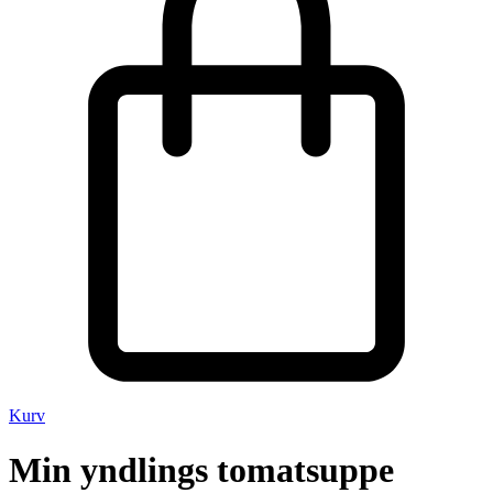
Kurv
Min yndlings tomatsuppe