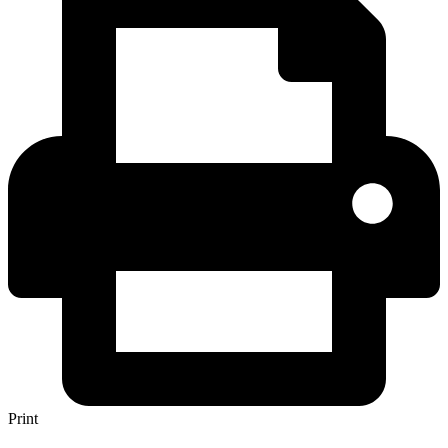
Print