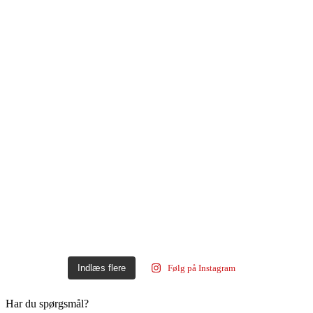
Indlæs flere
Følg på Instagram
Har du spørgsmål?