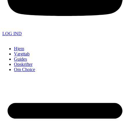
LOG IND
Hjem
Vægttab
Guides
Opskrifter
Om Choice