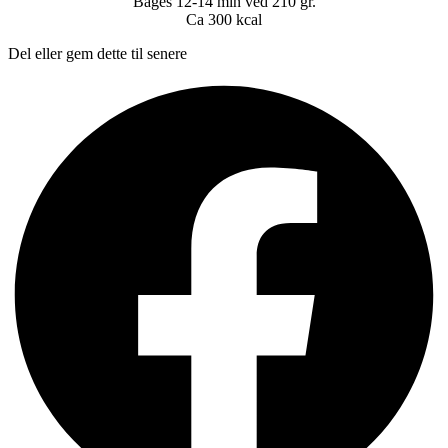
Bages 12-14 min ved 210 gr.
Ca 300 kcal
Del eller gem dette til senere