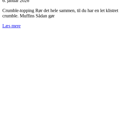
6. januar 2026
Crumble‑topping Rør det hele sammen, til du har en let klistret
crumble. Muffins Sådan gør
Læs mere