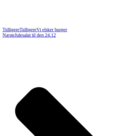
Tidligere
Tidligere
Vi elsker burger
Næste
Julesalat til den 24.12