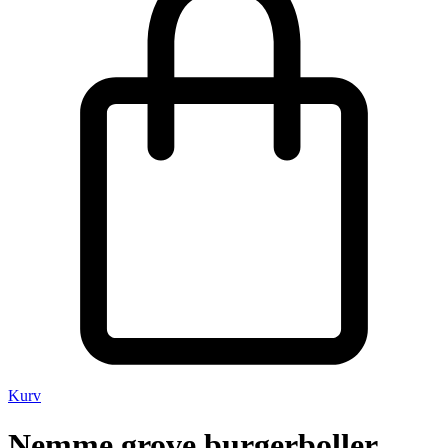
Kurv
Nemme grove burgerboller