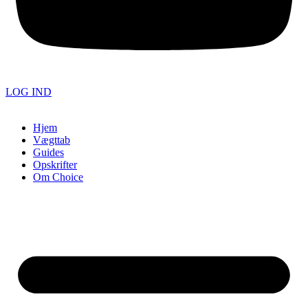
LOG IND
Hjem
Vægttab
Guides
Opskrifter
Om Choice