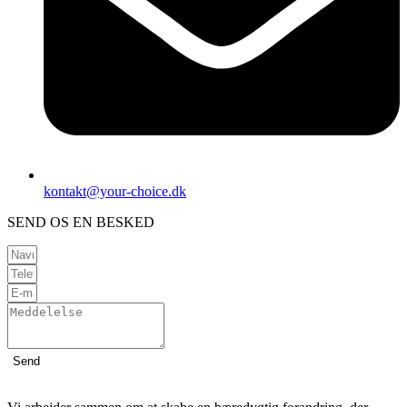
kontakt@your-choice.dk
SEND OS EN BESKED
Send