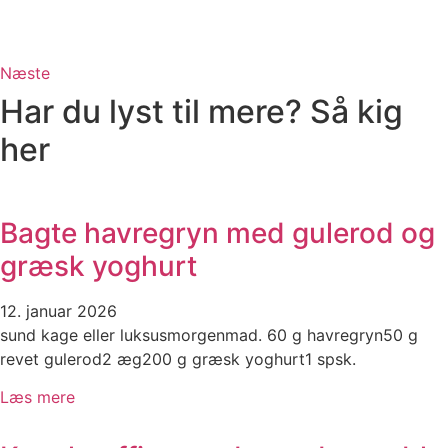
Næste
Har du lyst til mere? Så kig
her
Bagte havregryn med gulerod og
græsk yoghurt
12. januar 2026
sund kage eller luksusmorgenmad. 60 g havregryn50 g
revet gulerod2 æg200 g græsk yoghurt1 spsk.
Læs mere