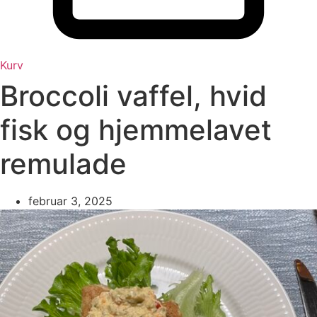
Kurv
Broccoli vaffel, hvid
fisk og hjemmelavet
remulade
februar 3, 2025