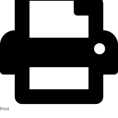
Print