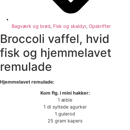
Bagværk og brød
,
Fisk og skaldyr
,
Opskrifter
Broccoli vaffel, hvid
fisk og hjemmelavet
remulade
Hjemmelavet remulade:
Kom flg. i mini hakker:
1 æble
1 dl syltede agurker
1 gulerod
25 gram kapers