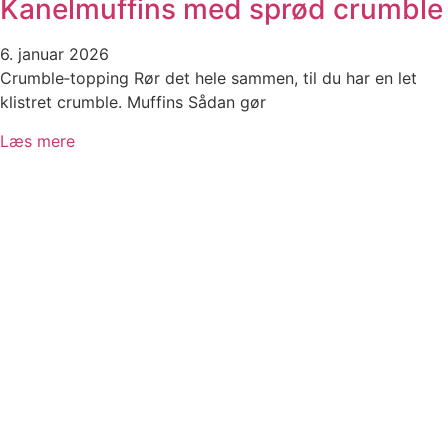
Kanelmuffins med sprød crumble
6. januar 2026
Crumble‑topping Rør det hele sammen, til du har en let
klistret crumble. Muffins Sådan gør
Læs mere