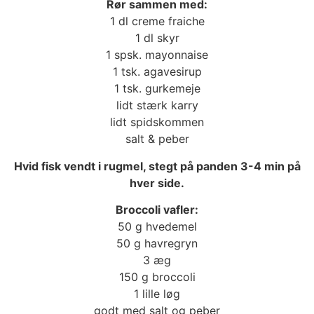
Rør sammen med:
1 dl creme fraiche
1 dl skyr
1 spsk. mayonnaise
1 tsk. agavesirup
1 tsk. gurkemeje
lidt stærk karry
lidt spidskommen
salt & peber
Hvid fisk vendt i rugmel, stegt på panden 3-4 min på
hver side.
Broccoli vafler:
50 g hvedemel
50 g havregryn
3 æg
150 g broccoli
1 lille løg
godt med salt og peber