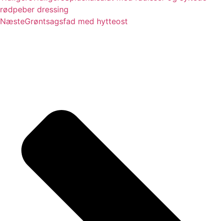
rødpeber dressing
Næste
Grøntsagsfad med hytteost