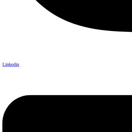
Linkedin