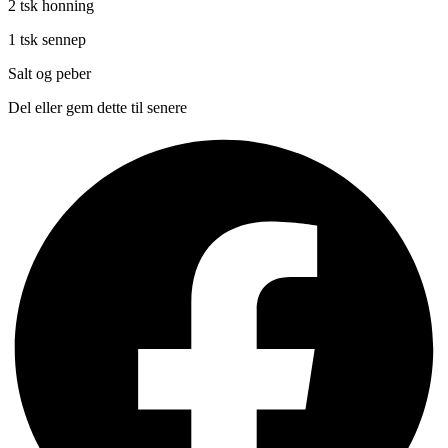
2 tsk honning
1 tsk sennep
Salt og peber
Del eller gem dette til senere