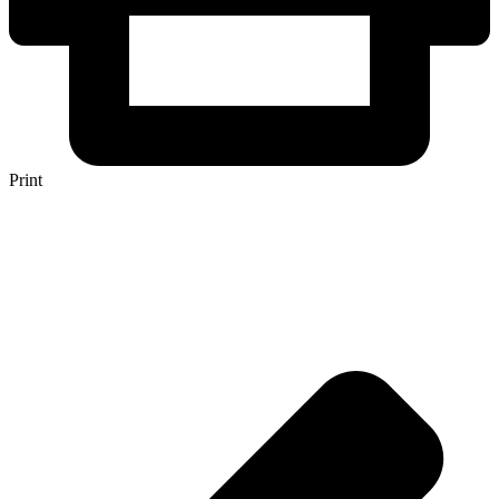
Print