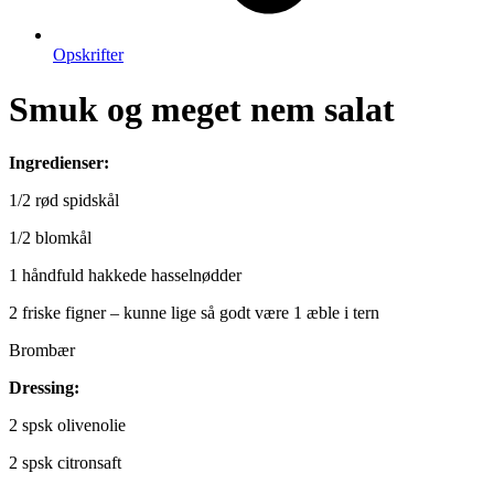
Opskrifter
Smuk og meget nem salat
Ingredienser:
1/2 rød spidskål
1/2 blomkål
1 håndfuld hakkede hasselnødder
2 friske figner – kunne lige så godt være 1 æble i tern
Brombær
Dressing:
2 spsk olivenolie
2 spsk citronsaft