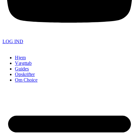
LOG IND
Hjem
Vægttab
Guides
Opskrifter
Om Choice