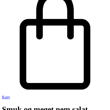
Kurv
Smuk og meget nem salat