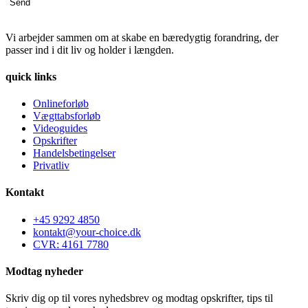
Send
Vi arbejder sammen om at skabe en bæredygtig forandring, der
passer ind i dit liv og holder i længden.
quick links
Onlineforløb
Vægttabsforløb
Videoguides
Opskrifter
Handelsbetingelser
Privatliv
Kontakt
+45 9292 4850
kontakt@your-choice.dk
CVR: 4161 7780
Modtag nyheder
Skriv dig op til vores nyhedsbrev og modtag opskrifter, tips til