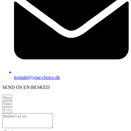
kontakt@your-choice.dk
SEND OS EN BESKED