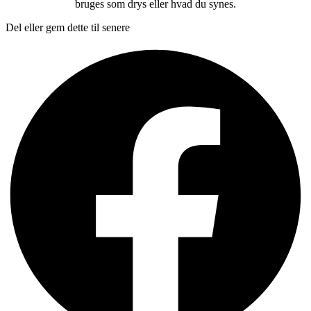
bruges som drys eller hvad du synes.
Del eller gem dette til senere