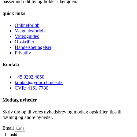
passer ind i dit liv og holder i længden.
quick links
Onlineforløb
Vægttabsforløb
Videoguides
Opskrifter
Handelsbetingelser
Privatliv
Kontakt
+45 9292 4850
kontakt@your-choice.dk
CVR: 4161 7780
Modtag nyheder
Skriv dig op til vores nyhedsbrev og modtag opskrifter, tips til
træning og andre nyheder.
Email
Tilmeld