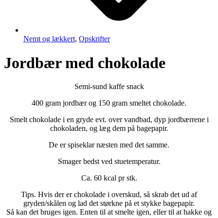
Nemt og lækkert
,
Opskrifter
Jordbær med chokolade
Semi-sund kaffe snack
400 gram jordbær og 150 gram smeltet chokolade.
Smelt chokolade i en gryde evt. over vandbad, dyp jordbærrene i
chokoladen, og læg dem på bagepapir.
De er spiseklar næsten med det samme.
Smager bedst ved stuetemperatur.
Ca. 60 kcal pr stk.
Tips. Hvis der er chokolade i overskud, så skrab det ud af
gryden/skålen og lad det størkne på et stykke bagepapir.
Så kan det bruges igen. Enten til at smelte igen, eller til at hakke og