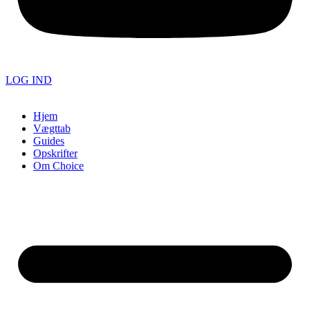
LOG IND
Hjem
Vægttab
Guides
Opskrifter
Om Choice