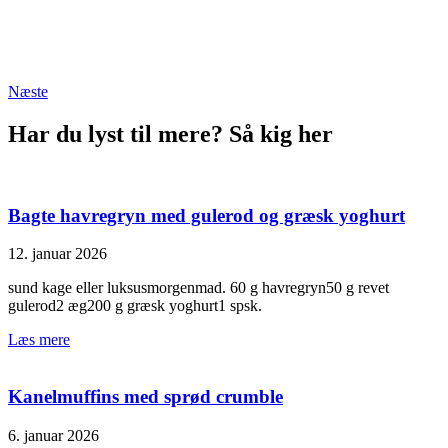
Næste
Har du lyst til mere? Så kig her
Bagte havregryn med gulerod og græsk yoghurt
12. januar 2026
sund kage eller luksusmorgenmad. 60 g havregryn50 g revet
gulerod2 æg200 g græsk yoghurt1 spsk.
Læs mere
Kanelmuffins med sprød crumble
6. januar 2026