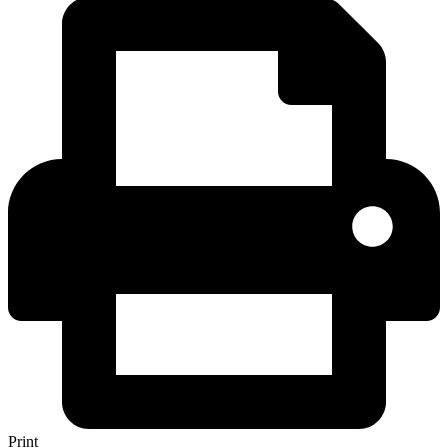
Print