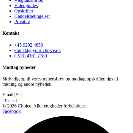
Vægttabsforløb
Videoguides
Opskrifter
Handelsbetingelser
Privatliv
Kontakt
+45 9292 4850
kontakt@your-choice.dk
CVR: 4161 7780
Modtag nyheder
Skriv dig op til vores nyhedsbrev og modtag opskrifter, tips til
træning og andre nyheder.
Email
Tilmeld
© 2026 Choice. Alle rettigheder forbeholdes
Facebook