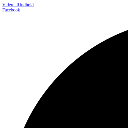
Videre til indhold
Facebook